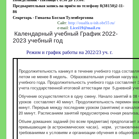
Предварительная запись на приём по телефону 8(38150)2-11-
86
Секретарь - Гимаева Боглан Туленберговна
Сайт
:
http://oualfa.u-ish.obr55.ru/
e-mail:
Licei19@mail.ru
Календарный учебный График 2022-
2023 учебный год
Режим и график работы на 2022/23 уч. г.
Продолжительность каникул в течение учебного года составля
летом не менее 8 недель. Образовательная учебная нагрузка
учебного года. Продолжительность учебного года составляет 
учета государственной итоговой аттестации при 5-дневной уч
Обучение осуществляется в одну смену. Начало занятий в 08
уроков составляет 40 минут. Продолжительность перемен меж
минут. Перерыв между последним уроком (занятием) и начало
20 минут. Расписанием занятий предусмотрена очная реализа
Объем домашних заданий (по всем предметам) предполагает з
превышающие (в астрономических часах), норм, установлен
требованиями к условиям и организации обучения в общеобра