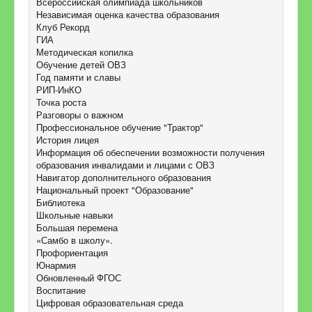
Всероссийская олимпиада школьников
Независимая оценка качества образования
Клуб Рекорд
ГИА
Методическая копилка
Обучение детей ОВЗ
Год памяти и славы
РИП-ИнКО
Точка роста
Разговоры о важном
Профессиональное обучение "Трактор"
История лицея
Информация об обеспечении возможности получения
образования инвалидами и лицами с ОВЗ
Навигатор дополнительного образования
Национальный проект "Образование"
Библиотека
Школьные навыки
Большая перемена
«Самбо в школу».
Профориентация
Юнармия
Обновленный ФГОС
Воспитание
Цифровая образовательная среда