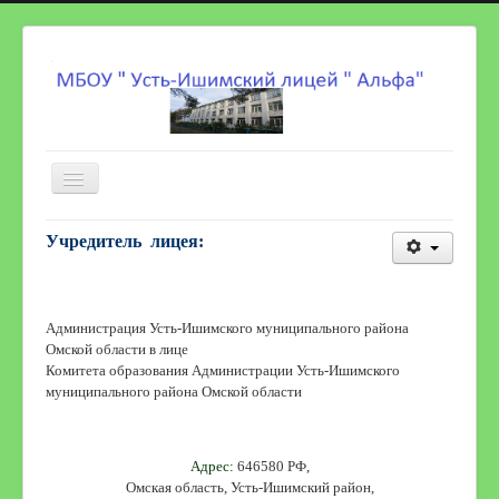
Включить/
выключить
навигацию
Главная страница
Учредитель лицея
:
Сведения об образовательной организации
Новости
Администрация Усть-Ишимского муниципального района
Карта сайта
Омской области в лице
Комитета образования Администрации Усть-Ишимского
Безопасность в школе
муниципального района Омской области
Дистанционное обучение
Организация питания
Адрес:
646580 РФ,
Омская обл
асть, Усть-Ишимский район,
Точка Роста